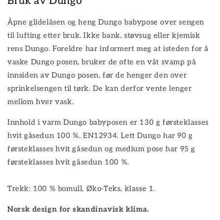
Bruk av Dungo
Åpne glidelåsen og heng Dungo babypose over sengen
til lufting etter bruk. Ikke bank, støvsug eller kjemisk
rens Dungo. Foreldre har informert meg at isteden for å
vaske Dungo posen, bruker de ofte en våt svamp på
innsiden av Dungo posen, før de henger den over
sprinkelsengen til tørk. De kan derfor vente lenger
mellom hver vask.
Innhold i varm Dungo babyposen er 130 g førsteklasses
hvit gåsedun 100 %, EN12934. Lett Dungo har 90 g
førsteklasses hvit gåsedun og medium pose har 95 g
førsteklasses hvit gåsedun 100 %.
Trekk: 100 % bomull, Øko-Teks, klasse 1.
Norsk design for skandinavisk klima.