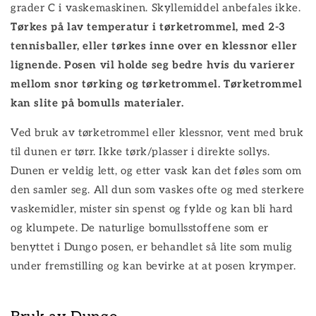
grader C i vaskemaskinen. Skyllemiddel anbefales ikke.
Tørkes på lav temperatur i tørketrommel, med 2-3
tennisballer, eller tørkes inne over en klessnor eller
lignende. Posen vil holde seg bedre hvis du varierer
mellom snor tørking og tørketrommel. Tørketrommel
kan slite på bomulls materialer.
Ved bruk av tørketrommel eller klessnor, vent med bruk
til dunen er tørr. Ikke tørk/plasser i direkte sollys.
Dunen er veldig lett, og etter vask kan det føles som om
den samler seg. All dun som vaskes ofte og med sterkere
vaskemidler, mister sin spenst og fylde og kan bli hard
og klumpete. De naturlige bomullsstoffene som er
benyttet i Dungo posen, er behandlet så lite som mulig
under fremstilling og kan bevirke at at posen krymper.